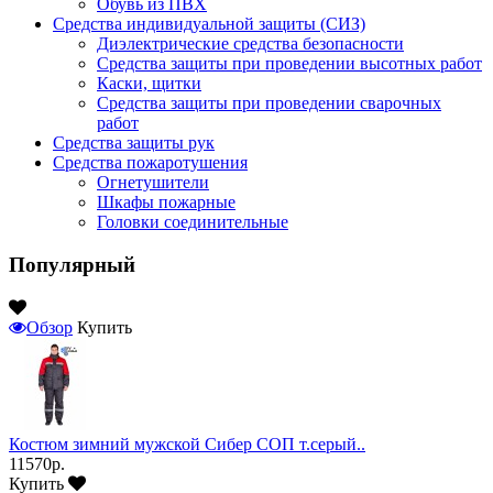
Обувь из ПВХ
Средства индивидуальной защиты (СИЗ)
Диэлектрические средства безопасности
Средства защиты при проведении высотных работ
Каски, щитки
Средства защиты при проведении сварочных
работ
Средства защиты рук
Средства пожаротушения
Огнетушители
Шкафы пожарные
Головки соединительные
Популярный
Обзор
Купить
Костюм зимний мужской Сибер СОП т.серый..
11570р.
Купить