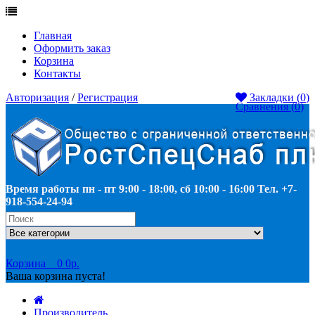
Главная
Оформить заказ
Корзина
Контакты
Авторизация
/
Регистрация
Закладки (
0
)
Сравнения (
0
)
Время работы пн - пт 9:00 - 18:00, сб 10:00 - 16:00 Тел. +7-
918-554-24-94
Корзина
0
0р.
Ваша корзина пуста!
Производитель