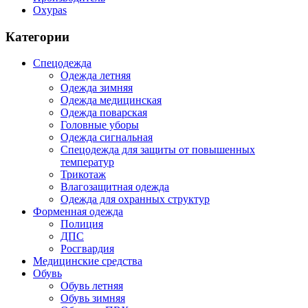
Oxypas
Категории
Спецодежда
Одежда летняя
Одежда зимняя
Одежда медицинская
Одежда поварская
Головные уборы
Одежда сигнальная
Спецодежда для защиты от повышенных
температур
Трикотаж
Влагозащитная одежда
Одежда для охранных структур
Форменная одежда
Полиция
ДПС
Росгвардия
Медицинские средства
Обувь
Обувь летняя
Обувь зимняя