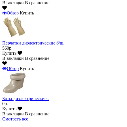
В закладки
В сравнение
Обзор
Купить
Перчатки диэлектрические б/ш..
560р.
Купить
В закладки
В сравнение
Обзор
Купить
Боты диэлектрические..
0р.
Купить
В закладки
В сравнение
Смотреть все