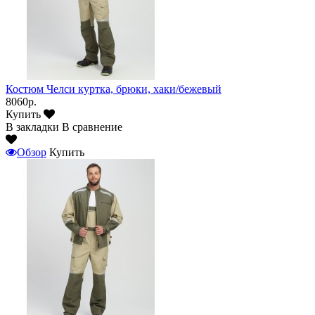
Костюм Челси куртка, брюки, хаки/бежевый
8060р.
Купить
В закладки
В сравнение
Обзор
Купить