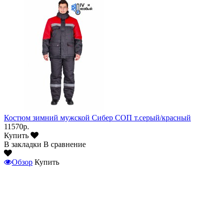
Костюм зимний мужской Сибер СОП т.серый/красный
11570р.
Купить
В закладки
В сравнение
Обзор
Купить