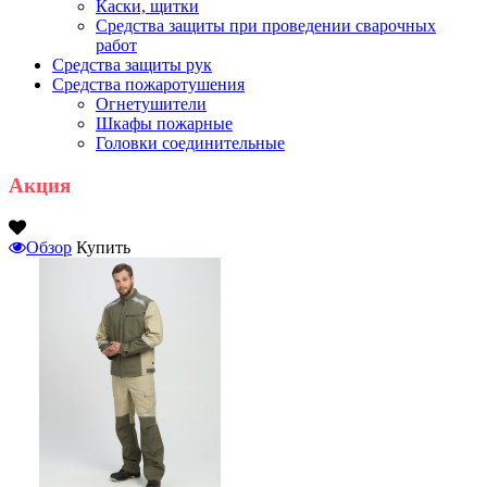
Каски, щитки
Средства защиты при проведении сварочных
работ
Средства защиты рук
Средства пожаротушения
Огнетушители
Шкафы пожарные
Головки соединительные
Акция
Обзор
Купить