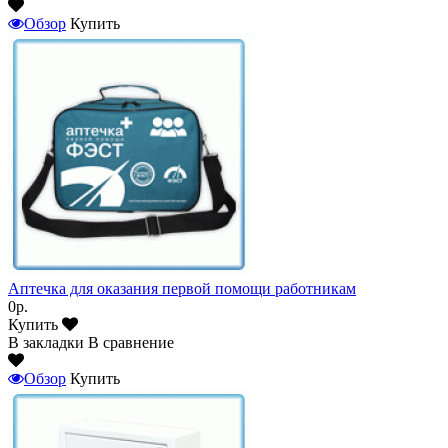
Обзор
Купить
Аптечка для оказания первой помощи работникам
0р.
Купить
В закладки
В сравнение
Обзор
Купить