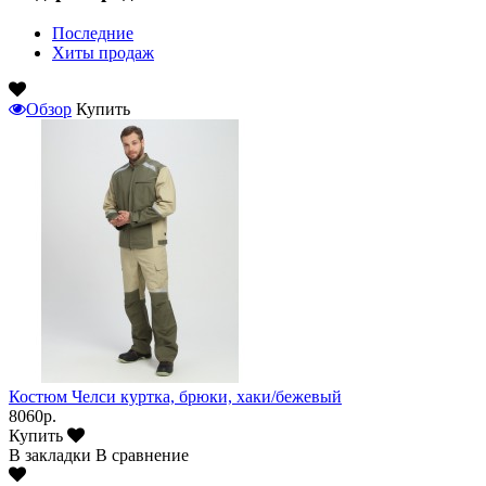
Последние
Хиты продаж
Обзор
Купить
Костюм Челси куртка, брюки, хаки/бежевый
8060р.
Купить
В закладки
В сравнение