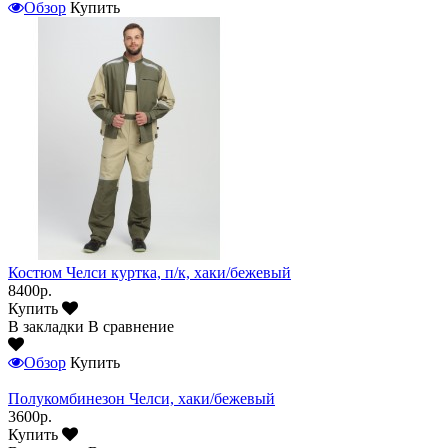
Обзор
Купить
Костюм Челси куртка, п/к, хаки/бежевый
8400р.
Купить
В закладки
В сравнение
Обзор
Купить
Полукомбинезон Челси, хаки/бежевый
3600р.
Купить