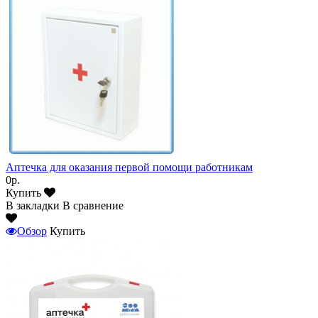
Аптечка для оказания первой помощи работникам
0р.
Купить
В закладки
В сравнение
Обзор
Купить