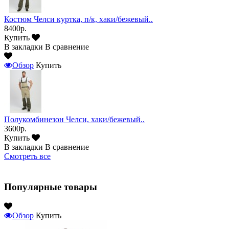
Костюм Челси куртка, п/к, хаки/бежевый..
8400р.
Купить
В закладки
В сравнение
Обзор
Купить
Полукомбинезон Челси, хаки/бежевый..
3600р.
Купить
В закладки
В сравнение
Смотреть все
Популярные товары
Обзор
Купить