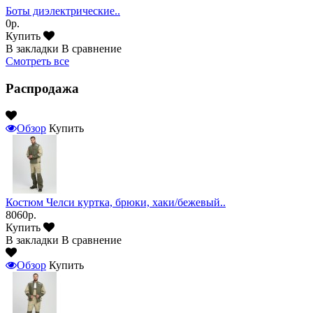
Боты диэлектрические..
0р.
Купить
В закладки
В сравнение
Смотреть все
Распродажа
Обзор
Купить
Костюм Челси куртка, брюки, хаки/бежевый..
8060р.
Купить
В закладки
В сравнение
Обзор
Купить