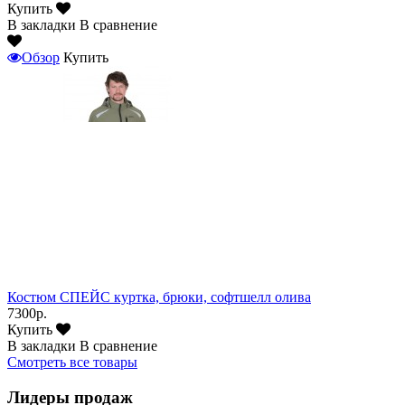
Купить
В закладки
В сравнение
Обзор
Купить
Костюм СПЕЙС куртка, брюки, софтшелл олива
7300р.
Купить
В закладки
В сравнение
Смотреть все товары
Лидеры продаж