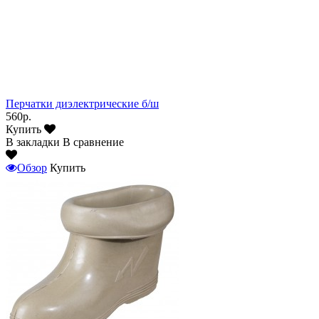
Перчатки диэлектрические б/ш
560р.
Купить
В закладки
В сравнение
Обзор
Купить