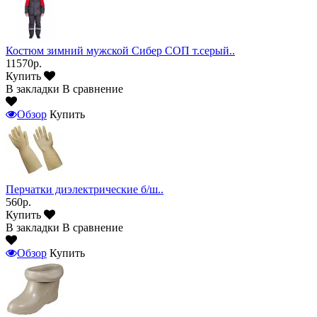
Костюм зимний мужской Сибер СОП т.серый..
11570р.
Купить
В закладки
В сравнение
Обзор
Купить
Перчатки диэлектрические б/ш..
560р.
Купить
В закладки
В сравнение
Обзор
Купить