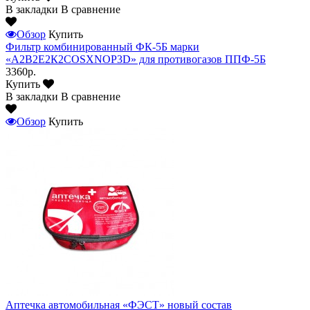
В закладки
В сравнение
Обзор
Купить
Фильтр комбинированный ФК-5Б марки
«А2В2Е2К2СОSXNOР3D» для противогазов ППФ-5Б
3360р.
Купить
В закладки
В сравнение
Обзор
Купить
Аптечка автомобильная «ФЭСТ» новый состав