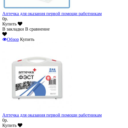
Аптечка для оказания первой помощи работникам
0р.
Купить
В закладки
В сравнение
Обзор
Купить
Аптечка для оказания первой помощи работникам
0р.
Купить