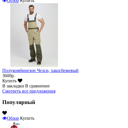
Обзор
Купить
Полукомбинезон Челси, хаки/бежевый
3600р.
Купить
В закладки
В сравнение
Смотреть все предложения
Популярный
Обзор
Купить