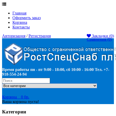
Главная
Оформить заказ
Корзина
Контакты
Авторизация
/
Регистрация
Закладки (
0
)
Сравнения (
0
)
Время работы пн - пт 9:00 - 18:00, сб 10:00 - 16:00 Тел. +7-
918-554-24-94
Корзина
0
0р.
Ваша корзина пуста!
Категории