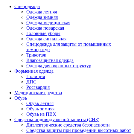
Спецодежда
Одежда летняя
Одежда зимняя
Одежда медицинская
Одежда поварская
Головные уборы
Одежда сигнальная
Спецодежда для защиты от повышенных
температур
Трикотаж
Влагозащитная одежда
Одежда для охранных структур
Форменная одежда
Полиция
ДПС
Росгвардия
Медицинские средства
Обувь
Обувь летняя
Обувь зимняя
Обувь из ПВХ
Средства индивидуальной защиты (СИЗ)
Диэлектрические средства безопасности
Средства защиты при проведении высотных работ