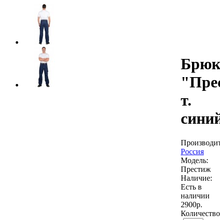
Брюк
"Пре
т.
сини
Производит
Россия
Модель:
Престиж
Наличие:
Есть в
наличии
2900р.
Количество