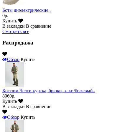
Боты диэлектрические..
0р.
Купить
В закладки
В сравнение
Смотреть все
Распродажа
Обзор
Купить
Костюм Челси куртка, брюки, хаки/бежевый..
8060р.
Купить
В закладки
В сравнение
Обзор
Купить