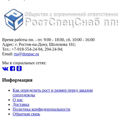
Время работы пн. - пт. 9:00 - 18:00, сб. 10:00 - 16:00
Адрес:
г.
Ростов-на-Дону
,
Шолохова 161
;
Тел.: +7-918-554-24-94
,
294-24-94
;
Email:
rss@donpac.ru
Мы в социальных сетях:
Информация
Как определить рост и размер перед заказом
спецодежды
О нас
Доставка
Политика конфиденциальности
Обратная связь