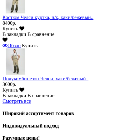
Костюм Челси куртка, п/к, хаки/бежевый..
8400р.
Купить
В закладки
В сравнение
Обзор
Купить
Полукомбинезон Челси, хаки/бежевый..
3600р.
Купить
В закладки
В сравнение
Смотреть все
Широкий ассортимент товаров
Индивидуальный подход
Разумные цены!