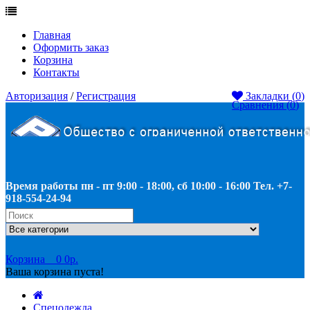
Главная
Оформить заказ
Корзина
Контакты
Авторизация
/
Регистрация
Закладки (
0
)
Сравнения (
0
)
Время работы пн - пт 9:00 - 18:00, сб 10:00 - 16:00 Тел. +7-
918-554-24-94
Корзина
0
0р.
Ваша корзина пуста!
Спецодежда