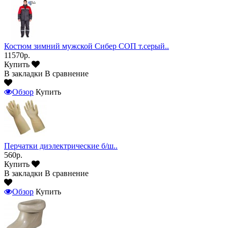
Костюм зимний мужской Сибер СОП т.серый..
11570р.
Купить
В закладки
В сравнение
Обзор
Купить
Перчатки диэлектрические б/ш..
560р.
Купить
В закладки
В сравнение
Обзор
Купить