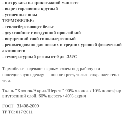
- низ рукава на трикотажной манжете
- вырез горловины круглый
- усиленные швы
ТЕРМОБЕЛЬЕ:
- теплосберегающее белье
- двухслойное с воздушной прослойкой
- внутренний слой гипоаллергенный
- рекомендовано для низких и средних уровней физической
активности
- температурный режим от 0 до -35?С
Термобелье надевают первым слоем под рабочую и
повседневную одежду — оно не греет, только сохраняет тепло
тела.
Ткань "Хлопок/Акрил/Шерсть" 90% хлопок / 10% полиэфир
внутренний слой, 60% шерсть / 40% акрил
31408-2009
ГОСТ:
ТР ТС:
017/2011