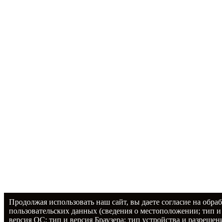
Продолжая использовать наш сайт, вы даете согласие на обраб
пользовательских данных (сведения о местоположении; тип и
версия ОС; тип и версия Браузера; тип устройства и разрешен