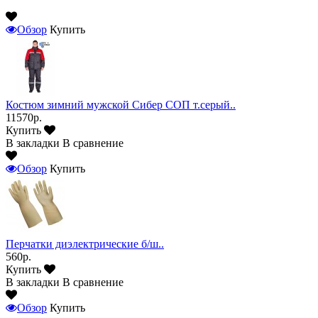
Обзор
Купить
Костюм зимний мужской Сибер СОП т.серый..
11570р.
Купить
В закладки
В сравнение
Обзор
Купить
Перчатки диэлектрические б/ш..
560р.
Купить
В закладки
В сравнение
Обзор
Купить