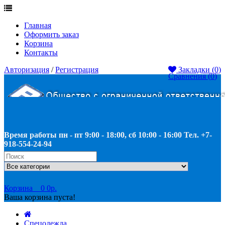
Главная
Оформить заказ
Корзина
Контакты
Авторизация
/
Регистрация
Закладки (
0
)
Сравнения (
0
)
Время работы пн - пт 9:00 - 18:00, сб 10:00 - 16:00 Тел. +7-
918-554-24-94
Корзина
0
0р.
Ваша корзина пуста!
Спецодежда