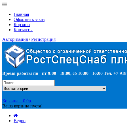
Главная
Оформить заказ
Корзина
Контакты
Авторизация
/
Регистрация
Время работы пн - пт 9:00 - 18:00, сб 10:00 - 16:00 Тел. +7-918
Корзина
0
0р.
Ваша корзина пуста!
Ведро