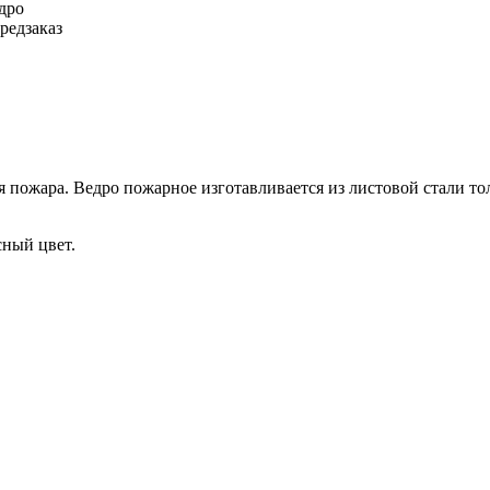
дро
редзаказ
 пожара. Ведро пожарное изготавливается из листовой стали толщ
сный цвет.