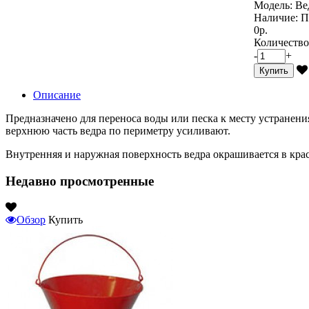
Модель:
Ве
Наличие:
П
0р.
Количество
-
+
Купить
Описание
Предназначено для переноса воды или песка к месту устранения
верхнюю часть ведра по периметру усиливают.
Внутренняя и наружная поверхность ведра окрашивается в кра
Недавно просмотренные
Обзор
Купить