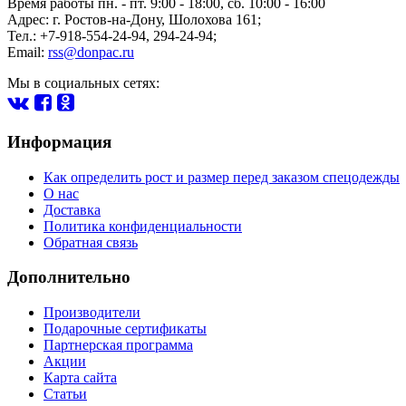
Время работы пн. - пт. 9:00 - 18:00, сб. 10:00 - 16:00
Адрес:
г.
Ростов-на-Дону
,
Шолохова 161
;
Тел.: +7-918-554-24-94
,
294-24-94
;
Email:
rss@donpac.ru
Мы в социальных сетях:
Информация
Как определить рост и размер перед заказом спецодежды
О нас
Доставка
Политика конфиденциальности
Обратная связь
Дополнительно
Производители
Подарочные сертификаты
Партнерская программа
Акции
Карта сайта
Статьи