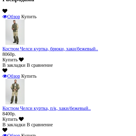
Обзор
Купить
Костюм Челси куртка, брюки, хаки/бежевый..
8060р.
Купить
В закладки
В сравнение
Обзор
Купить
Костюм Челси куртка, п/к, хаки/бежевый..
8400р.
Купить
В закладки
В сравнение
Обзор
Купить