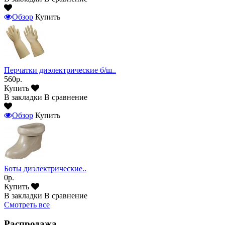
Обзор
Купить
Перчатки диэлектрические б/ш..
560р.
Купить
В закладки
В сравнение
Обзор
Купить
Боты диэлектрические..
0р.
Купить
В закладки
В сравнение
Смотреть все
Распродажа