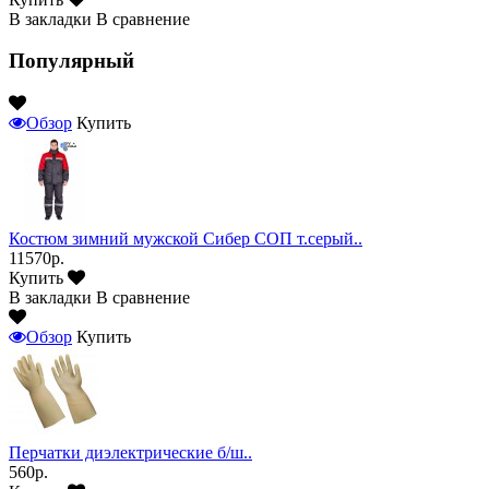
В закладки
В сравнение
Популярный
Обзор
Купить
Костюм зимний мужской Сибер СОП т.серый..
11570р.
Купить
В закладки
В сравнение
Обзор
Купить
Перчатки диэлектрические б/ш..
560р.