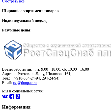
Смотреть все
Широкий ассортимент товаров
Индивидуальный подход
Разумные цены!
Время работы пн. - пт. 9:00 - 18:00, сб. 10:00 - 16:00
Адрес:
г.
Ростов-на-Дону
,
Шолохова 161
;
Тел.: +7-918-554-24-94
,
294-24-94
;
Email:
rss@donpac.ru
Мы в социальных сетях:
Информация