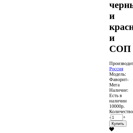
черн
и
красн
и
СОП
Производит
Россия
Модель:
Фаворит-
Мега
Наличие:
Есть в
наличии
10000р.
Количество
-
+
Купить