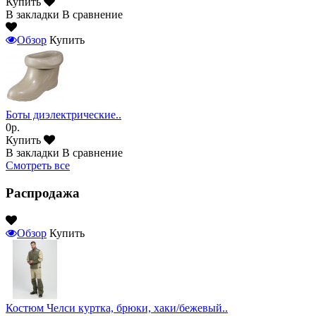
Купить
В закладки
В сравнение
Обзор
Купить
Боты диэлектрические..
0р.
Купить
В закладки
В сравнение
Смотреть все
Распродажа
Обзор
Купить
Костюм Челси куртка, брюки, хаки/бежевый..