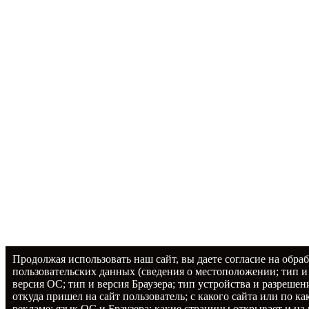
Продолжая использовать наш сайт, вы даете согласие на обраб
пользовательских данных (сведения о местоположении; тип и
версия ОС; тип и версия Браузера; тип устройства и разрешен
откуда пришел на сайт пользователь; с какого сайта или по ка
рекламе; язык ОС и Браузера; какие страницы открывает и на