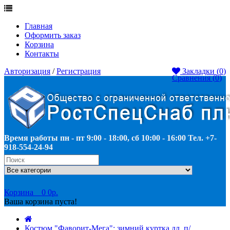
Главная
Оформить заказ
Корзина
Контакты
Авторизация
/
Регистрация
Закладки (
0
)
Сравнения (
0
)
Время работы пн - пт 9:00 - 18:00, сб 10:00 - 16:00 Тел. +7-
918-554-24-94
Корзина
0
0р.
Ваша корзина пуста!
Костюм "Фаворит-Мега": зимний куртка дл.,п/