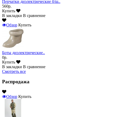
Перчатки диэлектрические б/ш..
560р.
Купить
В закладки
В сравнение
Обзор
Купить
Боты диэлектрические..
0р.
Купить
В закладки
В сравнение
Смотреть все
Распродажа
Обзор
Купить