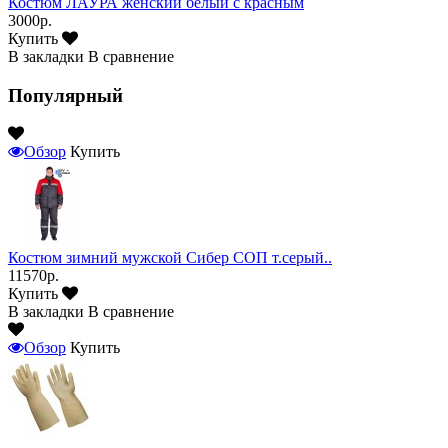
Костюм ЛАУРА женский белый с красным
3000р.
Купить
В закладки
В сравнение
Популярный
Обзор
Купить
Костюм зимний мужской Сибер СОП т.серый..
11570р.
Купить
В закладки
В сравнение
Обзор
Купить