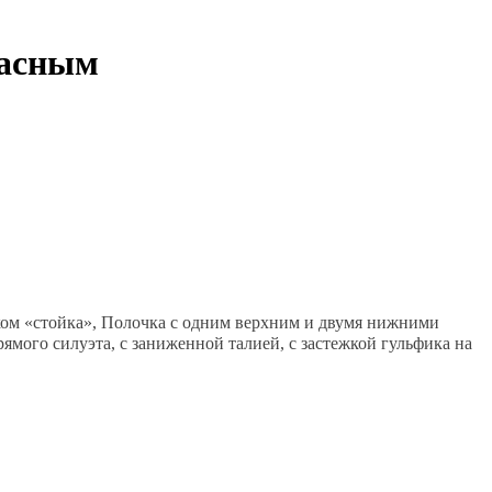
расным
иком «стойка», Полочка с одним верхним и двумя нижними
ямого силуэта, с заниженной талией, с застежкой гульфика на