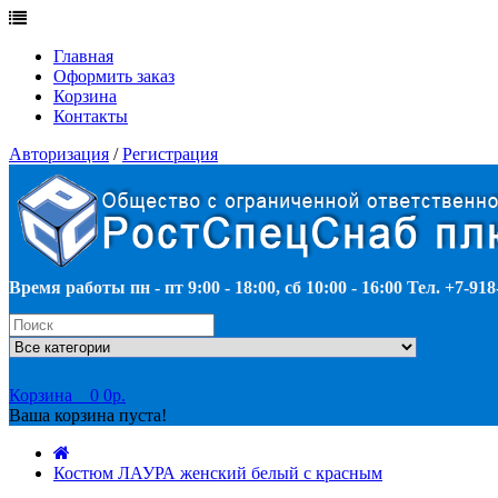
Главная
Оформить заказ
Корзина
Контакты
Авторизация
/
Регистрация
Время работы пн - пт 9:00 - 18:00, сб 10:00 - 16:00 Тел. +7-918
Корзина
0
0р.
Ваша корзина пуста!
Костюм ЛАУРА женский белый с красным