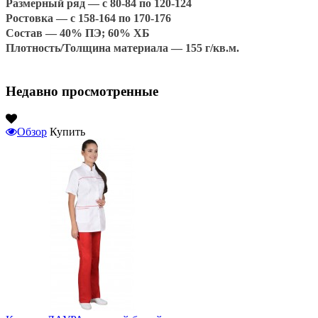
Размерный ряд —
с 80-84 по 120-124
Ростовка —
с 158-164 по 170-176
Состав —
40% ПЭ; 60% ХБ
Плотность/Толщина материала —
155 г/кв.м.
Недавно просмотренные
Обзор
Купить