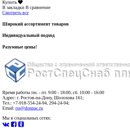
Купить
В закладки
В сравнение
Смотреть все
Широкий ассортимент товаров
Индивидуальный подход
Разумные цены!
Время работы пн. - пт. 9:00 - 18:00, сб. 10:00 - 16:00
Адрес:
г.
Ростов-на-Дону
,
Шолохова 161
;
Тел.: +7-918-554-24-94
,
294-24-94
;
Email:
rss@donpac.ru
Мы в социальных сетях: