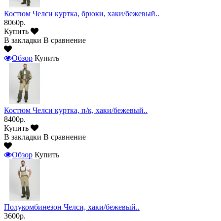
Костюм Челси куртка, брюки, хаки/бежевый..
8060р.
Купить
В закладки
В сравнение
Обзор
Купить
Костюм Челси куртка, п/к, хаки/бежевый..
8400р.
Купить
В закладки
В сравнение
Обзор
Купить
Полукомбинезон Челси, хаки/бежевый..
3600р.