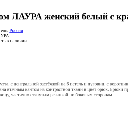
юм ЛАУРА женский белый с к
ель:
Россия
УРА
сть в наличии
эта, с центральной застёжкой на 6 петель и пуговиц, с воротн
ана втачным кантом из контрастной ткани в цвет брюк. Брюки пр
вицу, частично стянутым резинкой по боковым сторонам.